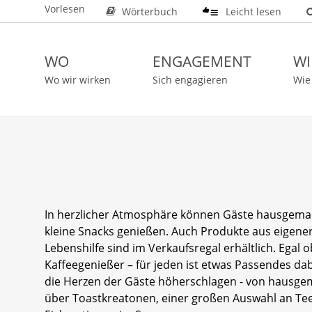
Vorlesen
Wörterbuch
Leicht lesen
WO
ENGAGEMENT
WI
Wo wir wirken
Sich engagieren
Wie
In herzlicher Atmosphäre können Gäste hausgemac
kleine Snacks genießen. Auch Produkte aus eigene
Lebenshilfe sind im Verkaufsregal erhältlich. Egal 
Kaffeegenießer – für jeden ist etwas Passendes da
die Herzen der Gäste höherschlagen - von hausg
über Toastkreatonen, einer großen Auswahl an Tee