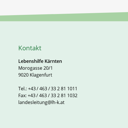
Kontakt
Lebenshilfe Kärnten
Morogasse 20/1
9020 Klagenfurt
Tel.:
+43 / 463 / 33 2 81 1011
Fax:
+43 / 463 / 33 2 81 1032
landesleitung@lh-k.at