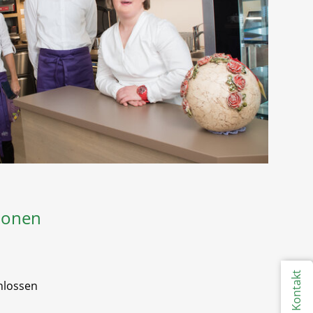
ionen
Kontakt
hlossen