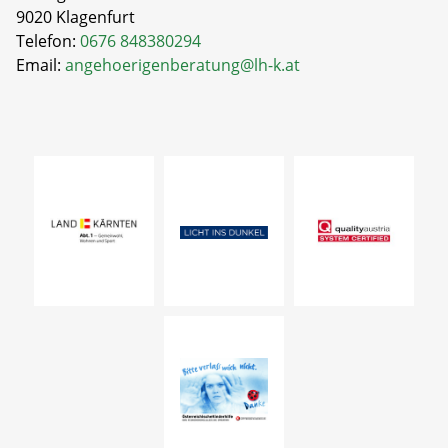
9020 Klagenfurt
Telefon:
0676 848380294
Email:
angehoerigenberatung@lh-k.at