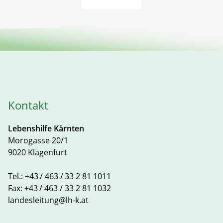
Kontakt
Lebenshilfe Kärnten
Morogasse 20/1
9020 Klagenfurt
Tel.:
+43 / 463 / 33 2 81 1011
Fax:
+43 / 463 / 33 2 81 1032
landesleitung@lh-k.at