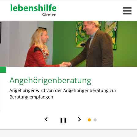
Angehörigenberatung
Angehörigenberatung
Angehöriger wird von der Angehörigenberatung zur
Angehörigenberaterin von der Lebenshilfe Kärnten beim
Beratung empfangen
Beratungsgespräch
❚❚