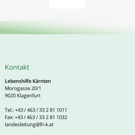
Kontakt
Lebenshilfe Kärnten
Morogasse 20/1
9020 Klagenfurt
Tel.:
+43 / 463 / 33 2 81 1011
Fax:
+43 / 463 / 33 2 81 1032
landesleitung@lh-k.at