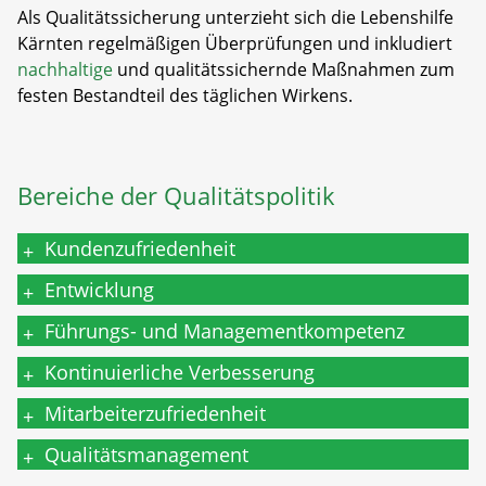
Als Qualitätssicherung unterzieht sich die Lebenshilfe
Kärnten regelmäßigen Überprüfungen und inkludiert
nachhaltige
und qualitätssichernde Maßnahmen zum
festen Bestandteil des täglichen Wirkens.
Bereiche der Qualitätspolitik
Kundenzufriedenheit
+
Entwicklung
+
Führungs- und Managementkompetenz
+
Kontinuierliche Verbesserung
+
Mitarbeiterzufriedenheit
+
Qualitätsmanagement
+