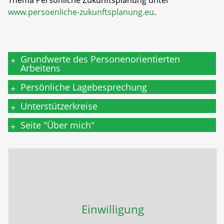
Thema Persönliche Zukunftsplanung unter
www.persoenliche-zukunftsplanung.eu
.
Grundwerte des Personenorientierten
+
Arbeitens
Persönliche Lagebesprechung
+
Unterstützerkreise
+
Seite "Über mich"
+
Einwilligung