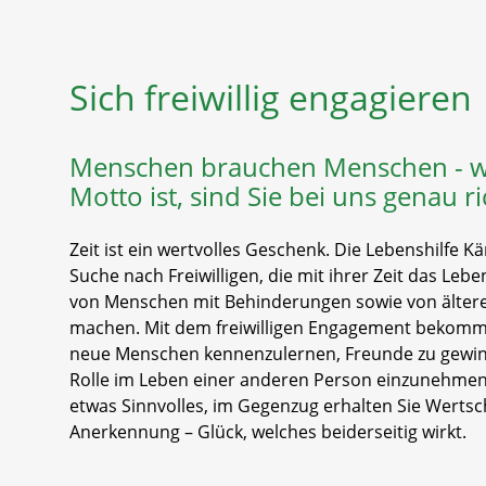
Sich freiwillig engagieren
Menschen brauchen Menschen - w
Motto ist, sind Sie bei uns genau ri
Zeit ist ein wertvolles Geschenk. Die Lebenshilfe Kä
Suche nach Freiwilligen, die mit ihrer Zeit das Lebe
von Menschen mit Behinderungen sowie von älte
machen. Mit dem freiwilligen Engagement bekommen
neue Menschen kennenzulernen, Freunde zu gewin
Rolle im Leben einer anderen Person einzunehmen. S
etwas Sinnvolles, im Gegenzug erhalten Sie Werts
Anerkennung – Glück, welches beiderseitig wirkt.