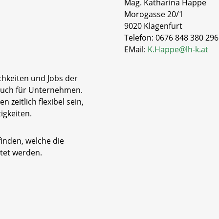
Mag. Katharina Happe
Morogasse 20/1
9020 Klagenfurt
Telefon: 0676 848 380 296
EMail:
K.Happe@lh-k.at
ichkeiten und Jobs der
auch für Unternehmen.
 zeitlich flexibel sein,
igkeiten.
finden, welche die
tet werden.