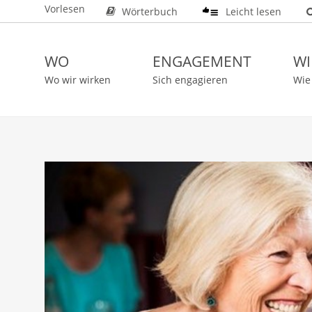
Vorlesen
Wörterbuch
Leicht lesen
WO
ENGAGEMENT
WI
Wo wir wirken
Sich engagieren
Wie