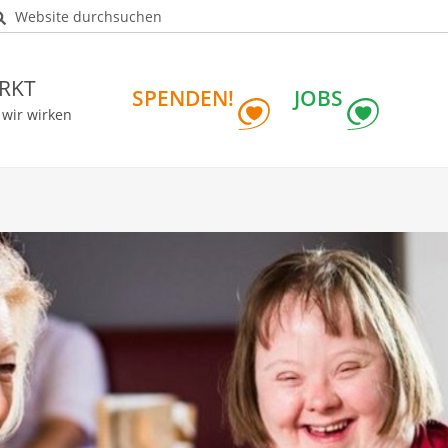
Website durchsuchen
RKT
SPENDEN!
JOBS
 wir wirken