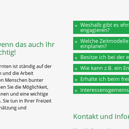
Weshalb gibt es ehr
+
engagieren?
Welche Zeitmodelle g
+
enn das auch Ihr
einplanen?
chtig!
Besitze ich bei der
+
rnten ist ständig auf der
Wie kann z.B. ein 
+
n und die Arbeit
Erhalte ich beim fr
+
ren Menschen bunter
 Sie die Möglichkeit,
Interessensgemeinsc
+
nen und eine wichtige
ie tun in Ihrer Freizeit
chätzung und
Kontakt und Info