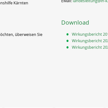
EMail:
landesleitung@lh-k
nshilfe Kärnten
Download
Wirkungsbericht 20
möchten, überweisen Sie
Wirkungsbericht 20
Wirkungsbericht 20