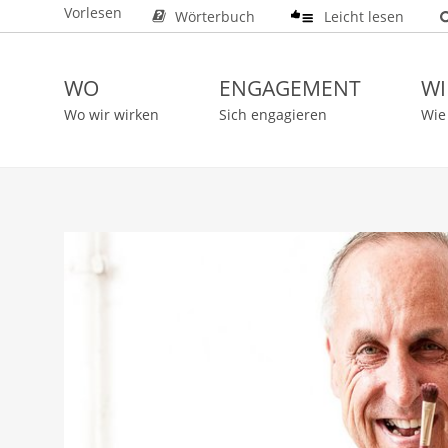
Vorlesen
Wörterbuch
Leicht lesen
WO
ENGAGEMENT
WI
Wo wir wirken
Sich engagieren
Wie