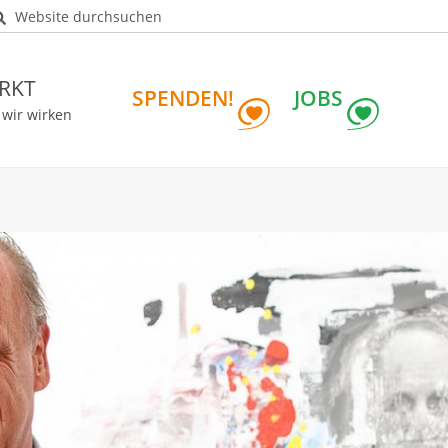
Website durchsuchen
RKT
SPENDEN!
JOBS
 wir wirken