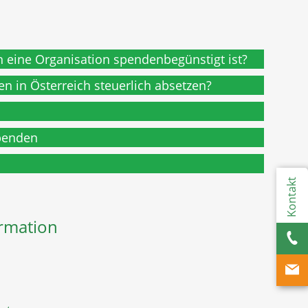
 eine Organisation spendenbegünstigt ist?
n in Österreich steuerlich absetzen?
penden
Kontakt
rmation