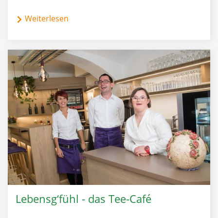
Weiterlesen
Lebensg‘fühl - das Tee-Café