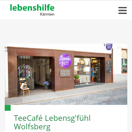
TeeCafé Lebensg'fühl
Wolfsberg