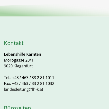
Kontakt
Lebenshilfe Kärnten
Morogasse 20/1
9020 Klagenfurt
Tel.:
+43 / 463 / 33 2 81 1011
Fax:
+43 / 463 / 33 2 81 1032
landesleitung@lh-k.at
Bürozeiten