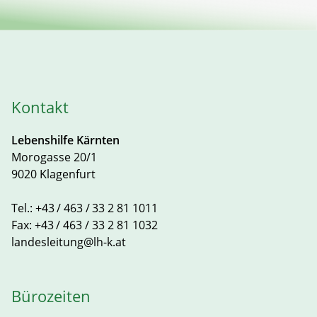
Kontakt
Lebenshilfe Kärnten
Morogasse 20/1
9020 Klagenfurt
Tel.:
+43 / 463 / 33 2 81 1011
Fax:
+43 / 463 / 33 2 81 1032
landesleitung@lh-k.at
Bürozeiten