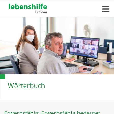
Wörterbuch
Erwerbsfähig: Erwerbsfähig bedeutet,