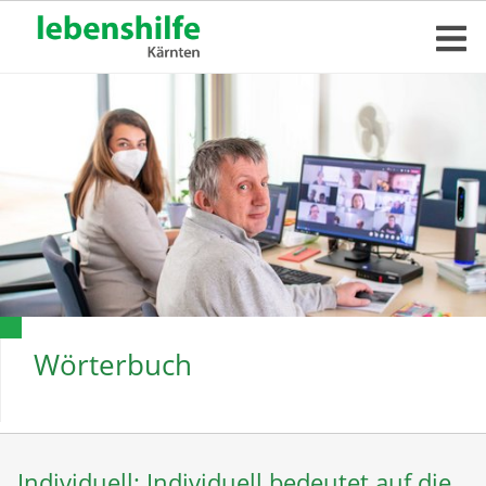
Wörterbuch
Individuell: Individuell bedeutet auf die