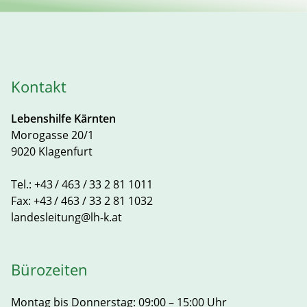
Kontakt
Lebenshilfe Kärnten
Morogasse 20/1
9020 Klagenfurt
Tel.:
+43 / 463 / 33 2 81 1011
Fax:
+43 / 463 / 33 2 81 1032
landesleitung@lh-k.at
Bürozeiten
Montag bis Donnerstag: 09:00 – 15:00 Uhr