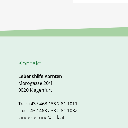
Kontakt
Lebenshilfe Kärnten
Morogasse 20/1
9020 Klagenfurt
Tel.:
+43 / 463 / 33 2 81 1011
Fax:
+43 / 463 / 33 2 81 1032
landesleitung@lh-k.at