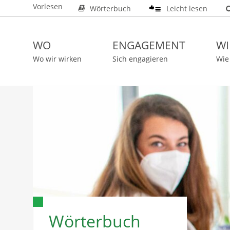
Vorlesen
Wörterbuch
Leicht lesen
WO
ENGAGEMENT
WI
Wo wir wirken
Sich engagieren
Wie
Wörterbuch