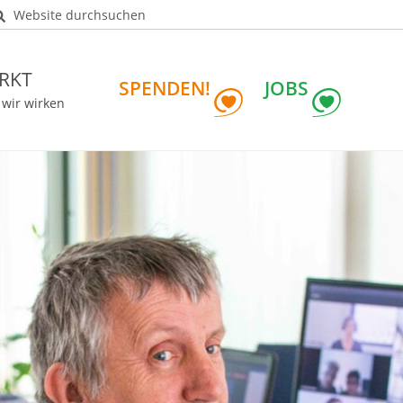
Website durchsuchen
RKT
SPENDEN!
JOBS
 wir wirken