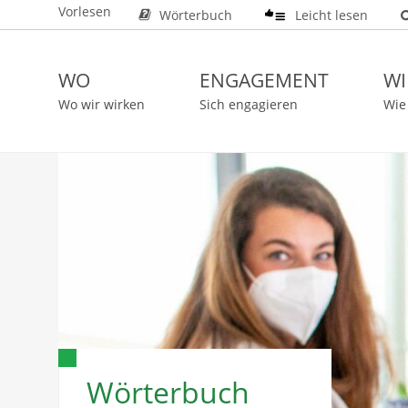
Vorlesen
Wörterbuch
Leicht lesen
WO
ENGAGEMENT
WI
Wo wir wirken
Sich engagieren
Wie
Wörterbuch