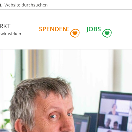
Website durchsuchen
RKT
SPENDEN!
JOBS
 wir wirken