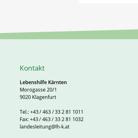
Kontakt
Lebenshilfe Kärnten
Morogasse 20/1
9020 Klagenfurt
Tel.:
+43 / 463 / 33 2 81 1011
Fax:
+43 / 463 / 33 2 81 1032
landesleitung@lh-k.at