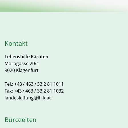
Kontakt
Lebenshilfe Kärnten
Morogasse 20/1
9020 Klagenfurt
Tel.:
+43 / 463 / 33 2 81 1011
Fax:
+43 / 463 / 33 2 81 1032
landesleitung@lh-k.at
Bürozeiten