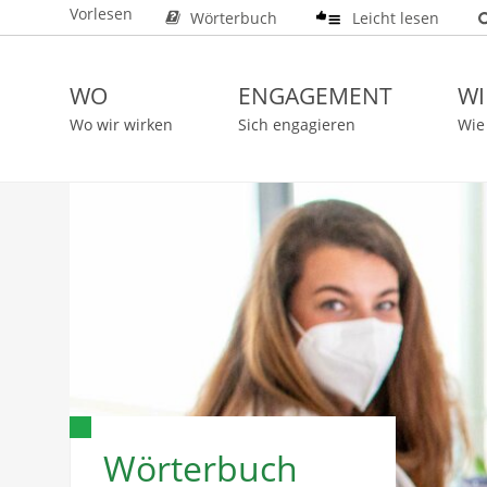
Vorlesen
Wörterbuch
Leicht lesen
WO
ENGAGEMENT
WI
Wo wir wirken
Sich engagieren
Wie
Wörterbuch