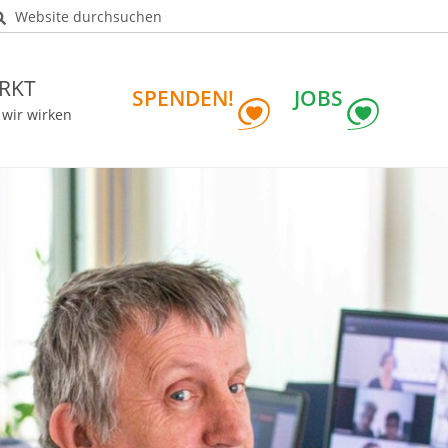
Website durchsuchen
RKT
SPENDEN!
JOBS
 wir wirken