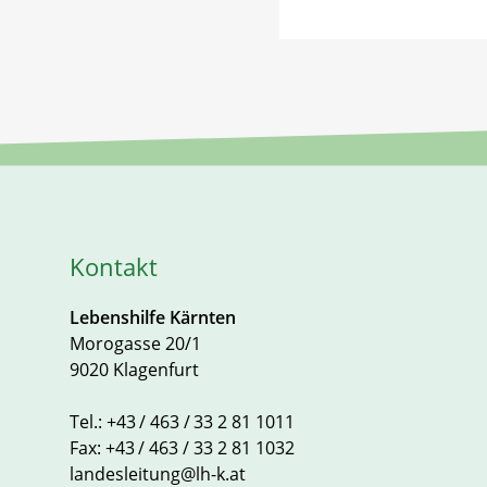
Kontakt
Lebenshilfe Kärnten
Morogasse 20/1
9020 Klagenfurt
Tel.:
+43 / 463 / 33 2 81 1011
Fax:
+43 / 463 / 33 2 81 1032
landesleitung@lh-k.at