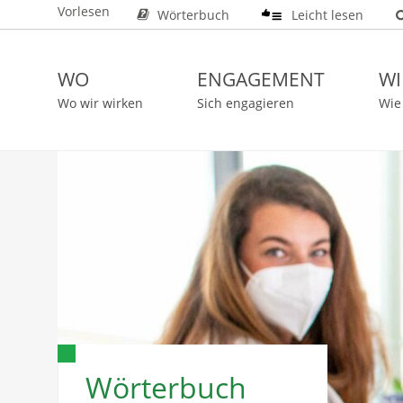
Vorlesen
Wörterbuch
Leicht lesen
WO
ENGAGEMENT
WI
Wo wir wirken
Sich engagieren
Wie
Wörterbuch