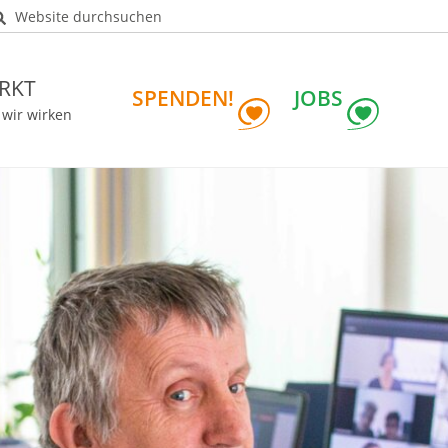
Website durchsuchen
RKT
SPENDEN!
JOBS
 wir wirken