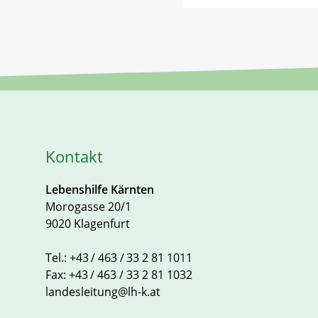
Kontakt
Lebenshilfe Kärnten
Morogasse 20/1
9020 Klagenfurt
Tel.:
+43 / 463 / 33 2 81 1011
Fax:
+43 / 463 / 33 2 81 1032
landesleitung@lh-k.at