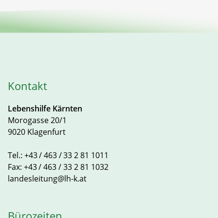
Kontakt
Lebenshilfe Kärnten
Morogasse 20/1
9020 Klagenfurt
Tel.:
+43 / 463 / 33 2 81 1011
Fax:
+43 / 463 / 33 2 81 1032
landesleitung@lh-k.at
Bürozeiten