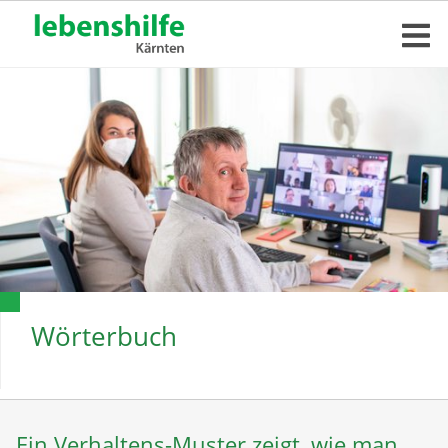
Wörterbuch
Ein Verhaltens-Muster zeigt, wie man