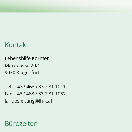
Kontakt
Lebenshilfe Kärnten
Morogasse 20/1
9020 Klagenfurt
Tel.:
+43 / 463 / 33 2 81 1011
Fax:
+43 / 463 / 33 2 81 1032
landesleitung@lh-k.at
Bürozeiten